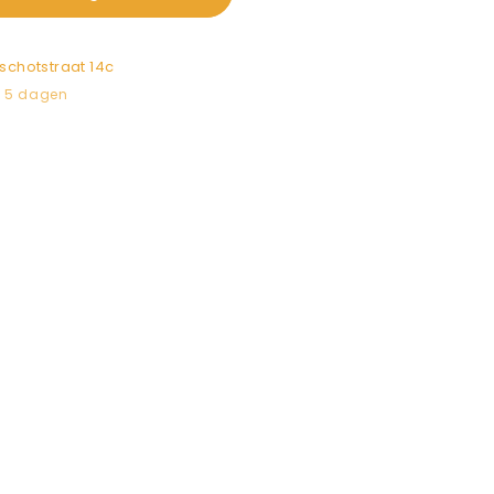
schotstraat 14c
n 5 dagen