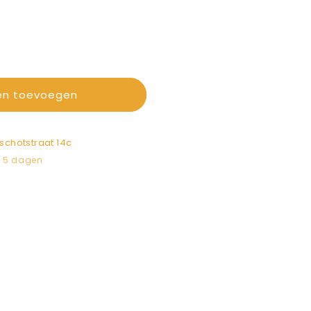
en toevoegen
schotstraat 14c
n 5 dagen